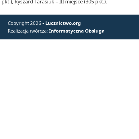
pkt.), Ryszard Tarasiuk – III miejsce (305 pkt.).
Copyright 2026
- Lucznictwo.org
Realizacja twórcza:
Informatyczna Obsługa