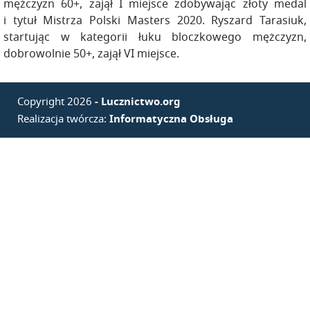
mężczyzn 60+, zajął I miejsce zdobywając złoty medal
i tytuł Mistrza Polski Masters 2020. Ryszard Tarasiuk,
startując w kategorii łuku bloczkowego mężczyzn,
dobrowolnie 50+, zajął VI miejsce.
Copyright 2026
- Lucznictwo.org
Realizacja twórcza:
Informatyczna Obsługa