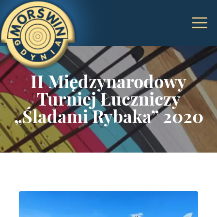
II Międzynarodowy
Turniej Łuczniczy
„Śladami Rybaka” 2020