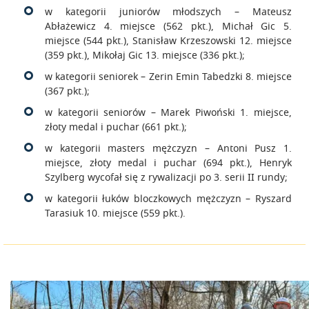
w kategorii juniorów młodszych – Mateusz
Abłażewicz 4. miejsce (562 pkt.), Michał Gic 5.
miejsce (544 pkt.), Stanisław Krzeszowski 12. miejsce
(359 pkt.), Mikołaj Gic 13. miejsce (336 pkt.);
w kategorii seniorek – Zerin Emin Tabedzki 8. miejsce
(367 pkt.);
w kategorii seniorów – Marek Piwoński 1. miejsce,
złoty medal i puchar (661 pkt.);
w kategorii masters mężczyzn – Antoni Pusz 1.
miejsce, złoty medal i puchar (694 pkt.), Henryk
Szylberg wycofał się z rywalizacji po 3. serii II rundy;
w kategorii łuków bloczkowych mężczyzn – Ryszard
Tarasiuk 10. miejsce (559 pkt.).