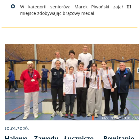
W kategorii seniorów: Marek Piwoński zajął III
miejsce zdobywając brązowy medal.
10.01.2026.
Halowe Zawody Łucznicze „Powitanie