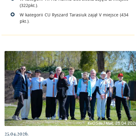
(322pkt.).
W kategorii CU Ryszard Tarasiuk zajął V miejsce (434
pkt.).
25.04.2026.