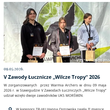
09.05.2026.
V Zawody Łucznicze „Wilcze Tropy” 2026
W zorganizowanych przez Warmia Archers w dniu 09 maja
2026 r. w Stawigudzie V Zawodach Łuczniczych „Wilcze Tropy”
udział wzięło dwoje zawodników UKS MORŚWIN.
W kategorii TR-HU Hanna Ostrowska zajęła II miejsce