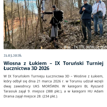
21.03.2026.
Wiosna z Łukiem – IX Toruński Turniej
Łucznictwa 3D 2026
W IX Toruńskim Turnieju Łucznictwa 3D – Wiośnie z Łukiem,
który odbył się dnia 21 marca 2026 r. w Toruniu udział wzięli
dwaj zawodnicy UKS MORŚWIN. W kategorii BL Ryszard
Tarasiuk zajął 9. miejsce (388 pkt.), a w kategorii HU Adam
Drania zajął miejsce 28. (234 pkt.).