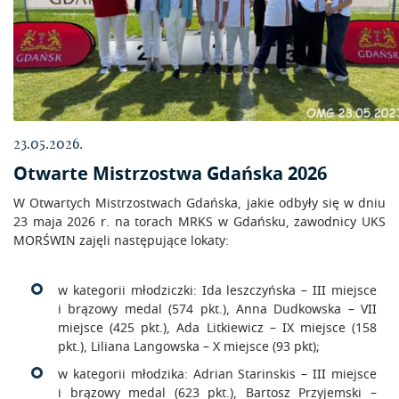
23.05.2026.
Otwarte Mistrzostwa Gdańska 2026
W Otwartych Mistrzostwach Gdańska, jakie odbyły się w dniu
23 maja 2026 r. na torach MRKS w Gdańsku, zawodnicy UKS
MORŚWIN zajęli następujące lokaty:
w kategorii młodziczki: Ida leszczyńska – III miejsce
i brązowy medal (574 pkt.), Anna Dudkowska – VII
miejsce (425 pkt.), Ada Litkiewicz – IX miejsce (158
pkt.), Liliana Langowska – X miejsce (93 pkt);
w kategorii młodzika: Adrian Starinskis – III miejsce
i brązowy medal (623 pkt.), Bartosz Przyjemski –