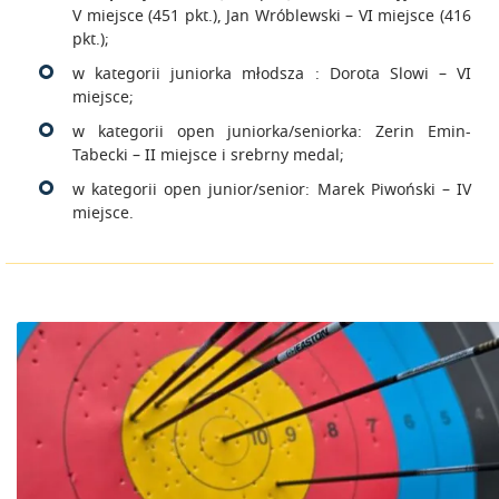
V miejsce (451 pkt.), Jan Wróblewski – VI miejsce (416
pkt.);
w kategorii juniorka młodsza : Dorota Slowi – VI
miejsce;
w kategorii open juniorka/seniorka: Zerin Emin-
Tabecki – II miejsce i srebrny medal;
w kategorii open junior/senior: Marek Piwoński – IV
miejsce.