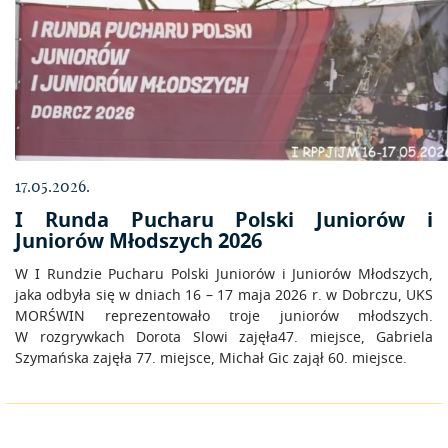
17.05.2026.
I Runda Pucharu Polski Juniorów i
Juniorów Młodszych 2026
W I Rundzie Pucharu Polski Juniorów i Juniorów Młodszych,
jaka odbyła się w dniach 16 – 17 maja 2026 r. w Dobrczu, UKS
MORŚWIN reprezentowało troje juniorów młodszych.
W rozgrywkach Dorota Slowi zajęła47. miejsce, Gabriela
Szymańska zajęła 77. miejsce, Michał Gic zajął 60. miejsce.