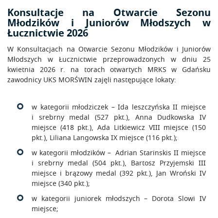
Konsultacje na Otwarcie Sezonu
Młodzików i Juniorów Młodszych w
Łucznictwie 2026
W Konsultacjach na Otwarcie Sezonu Młodzików i Juniorów
Młodszych w Łucznictwie przeprowadzonych w dniu 25
kwietnia 2026 r. na torach otwartych MRKS w Gdańsku
zawodnicy UKS MORŚWIN zajęli następujące lokaty:
w kategorii młodziczek – Ida leszczyńska II miejsce
i srebrny medal (527 pkt.), Anna Dudkowska IV
miejsce (418 pkt.), Ada Litkiewicz VIII miejsce (150
pkt.), Liliana Langowska IX miejsce (116 pkt.);
w kategorii młodzików – Adrian Starinskis II miejsce
i srebrny medal (504 pkt.), Bartosz Przyjemski III
miejsce i brązowy medal (392 pkt.), Jan Wroński IV
miejsce (340 pkt.);
w kategorii juniorek młodszych – Dorota Slowi IV
miejsce;