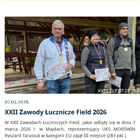
07.03.2026.
XXII Zawody Łucznicze Field 2026
W XXII Zawodach Łuczniczych Field, jakie odbyły się w dniu 7
marca 2026 r. w Majdach, reprezentujący UKS MORŚWIN
Ryszard Tarasiuk w kategorii CU zajął III miejsce (283 pkt.).