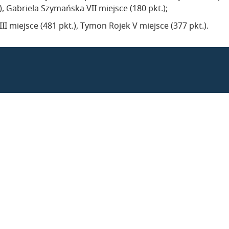
, Gabriela Szymańska VII miejsce (180 pkt.);
II miejsce (481 pkt.), Tymon Rojek V miejsce (377 pkt.).