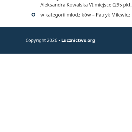
Aleksandra Kowalska VI miejsce (295 pkt.)
w kategorii młodzików – Patryk Milewicz I
Copyright 2026
- Lucznictwo.org