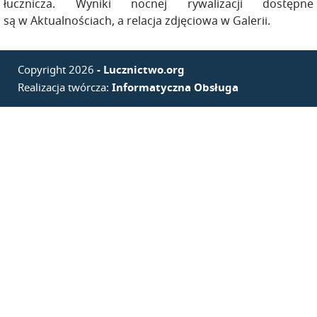
łucznicza. Wyniki nocnej rywalizacji dostępne
są w Aktualnościach, a relacja zdjęciowa w Galerii.
Copyright 2026
- Lucznictwo.org
Realizacja twórcza:
Informatyczna Obsługa